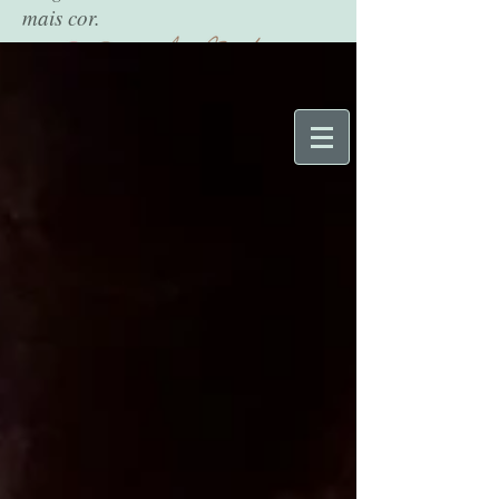
mais cor.