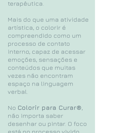
terapêutica.
Mais do que uma atividade
artística, o colorir é
compreendido como um
processo de contato
interno, capaz de acessar
emoções, sensações e
conteúdos que muitas
vezes não encontram
espaço na linguagem
verbal.
No
Colorir para Curar®
,
não importa saber
desenhar ou pintar. O foco
está no processo vivido,