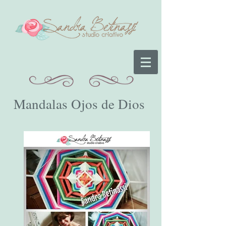
Mandalas Ojos de Dios
Mandalas