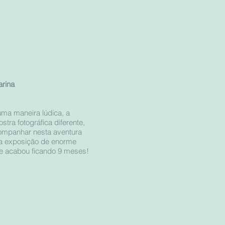
arina
uma maneira lúdica, a
tra fotográfica diferente,
ompanhar nesta aventura
ma exposição de enorme
 e acabou ficando 9 meses!