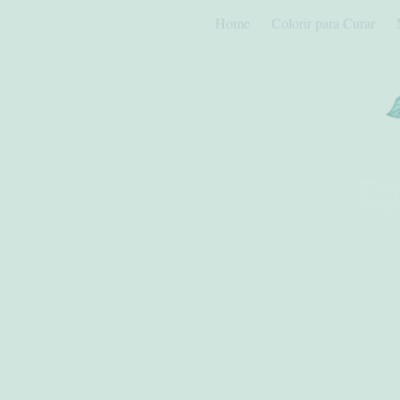
Home
Colorir para Curar
Ex