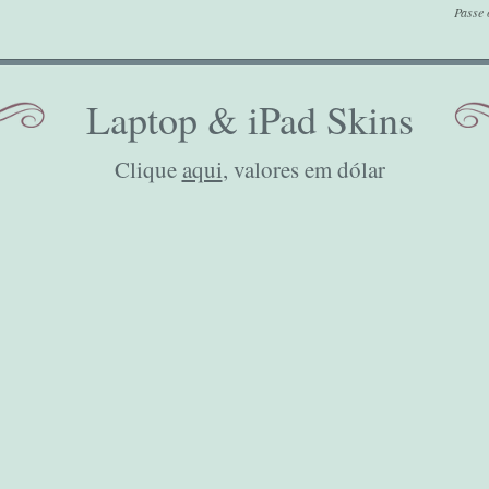
Passe 
Laptop & iPad Skins
Clique
aqui
, valores em dólar