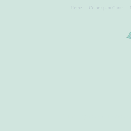
Home
Colorir para Curar
Conheça os produtos