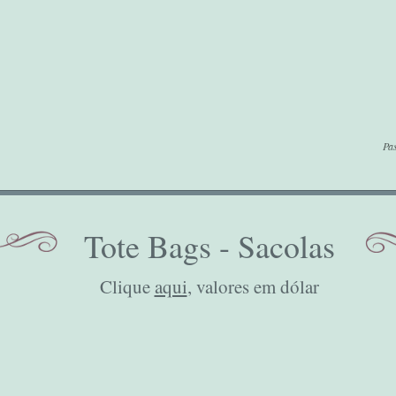
Pas
Tote Bags - Sacolas
Clique
aqui
, valores em dólar