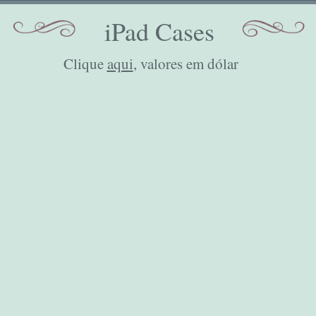
iPad Cases
Clique
aqui
, valores em dólar