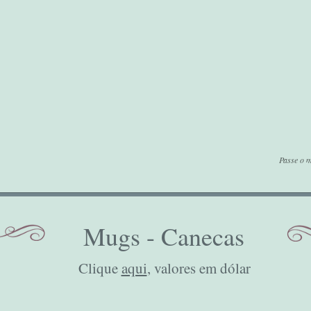
Passe o m
Mugs - Canecas
Clique
aqui
, valores em dólar