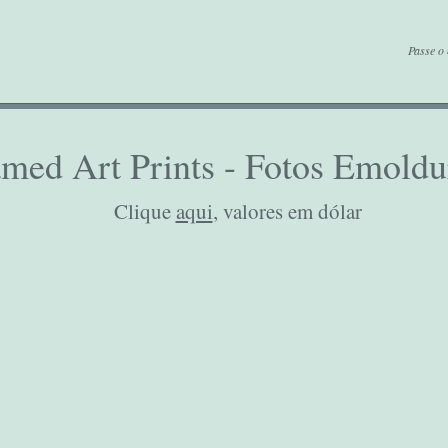
Passe o 
med Art Prints - Fotos Emoldu
Clique
aqui
, valores em dólar