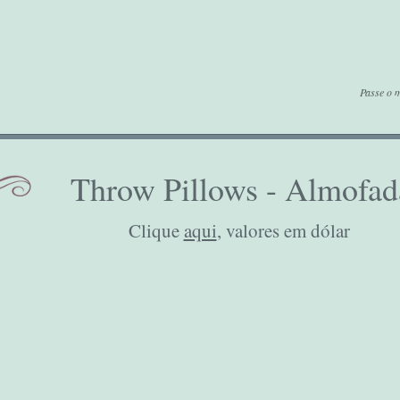
Passe o m
Throw Pillows - Almofad
Clique
aqui
, valores em dólar