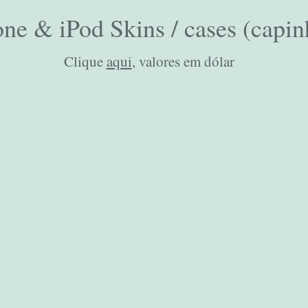
ne & iPod Skins / cases (capin
Clique
aqui
, valores em dólar