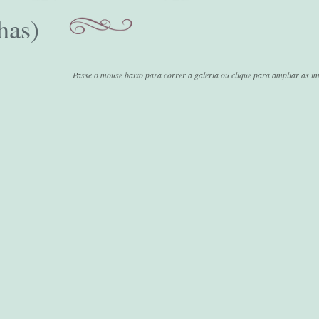
has)
Passe o mouse baixo para correr a galeria ou clique para ampliar as i