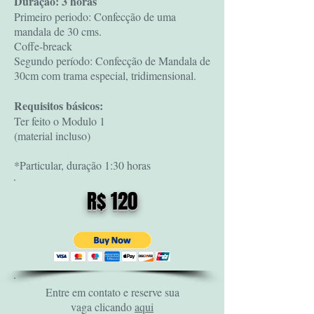
Duração: 3 horas
Primeiro periodo: Confecção de uma
mandala de 30 cms.
Coffe-breack
Segundo período: Confecção de Mandala de
30cm com trama especial, tridimensional.
Requisitos básicos:
Ter feito o Modulo 1
(material incluso)
*Particular, duração 1:30 horas
R$ 120
Entre em contato e reserve sua
vaga clicando
aqui