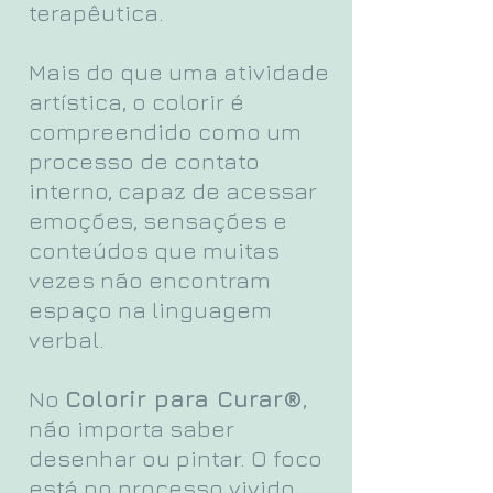
terapêutica.
Mais do que uma atividade
artística, o colorir é
compreendido como um
processo de contato
interno, capaz de acessar
emoções, sensações e
conteúdos que muitas
vezes não encontram
espaço na linguagem
verbal.
No
Colorir para Curar®
,
não importa saber
desenhar ou pintar. O foco
está no processo vivido,