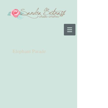
Elephant Parade
Exposição