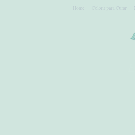
Home
Colorir para Curar
E