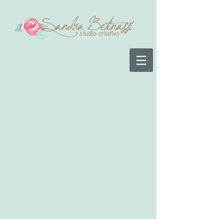
Mídia