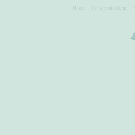
Home
Colorir para Curar
E