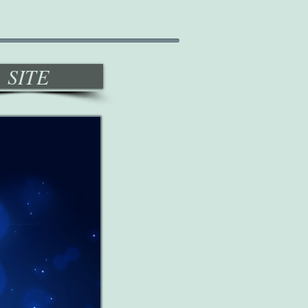
SITE
a!