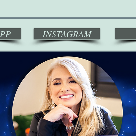
PP
INSTAGRAM
Sua empresa aparecendo como nunc