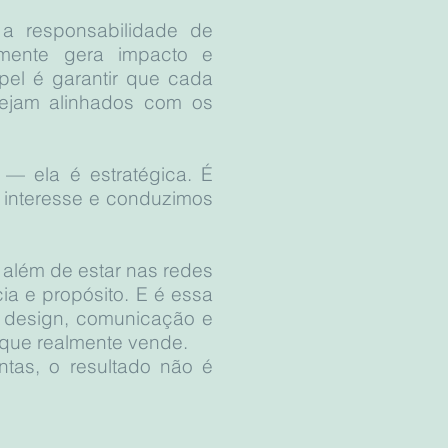
 a responsabilidade de
lmente gera impacto e
pel é garantir que cada
ejam alinhados com os
 — ela é estratégica. É
 interesse e conduzimos
 além de estar nas redes
ia e propósito. E é essa
r design, comunicação e
e que realmente vende.
ntas, o resultado não é