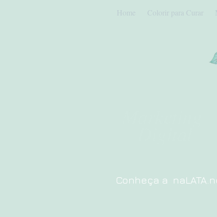
Home
Colorir para Curar
Marketing
Digital
Conheça a naLATA.ne