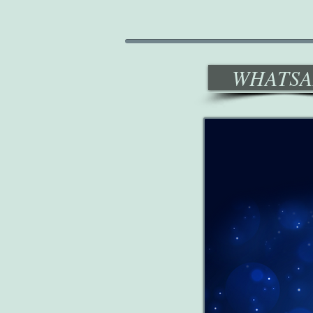
WHATSA