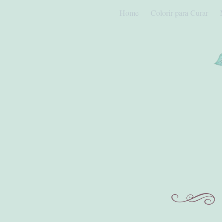
Home
Colorir para Curar