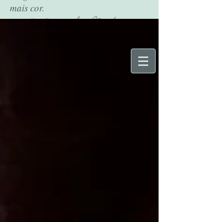
mais cor.