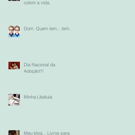
colorir a vida.
Dom. Quem tem... tem...
Dia Nacional da
Adoção!!!
Minha Libélula
Meu blog... Livros para