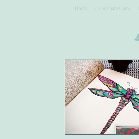
Home
Colorir para Curar