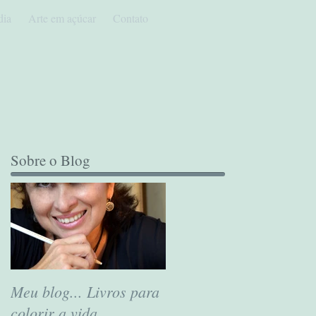
dia
Arte em açúcar
Contato
Sobre o Blog
Meu blog... Livros para
colorir a vida