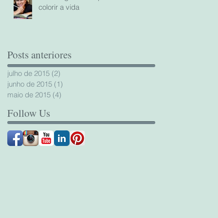
colorir a vida
Posts anteriores
julho de 2015
(2)
2 posts
junho de 2015
(1)
1 post
maio de 2015
(4)
4 posts
Follow Us