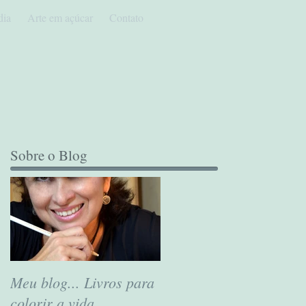
dia
Arte em açúcar
Contato
Sobre o Blog
Meu blog... Livros para
colorir a vida