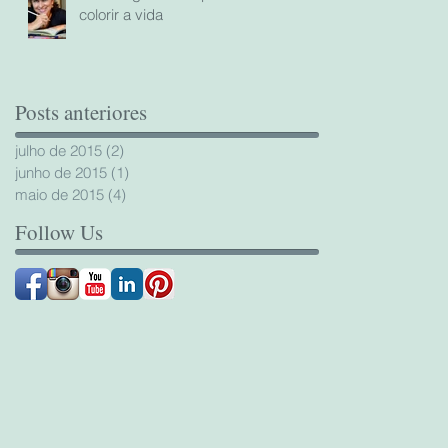
colorir a vida
Posts anteriores
julho de 2015
(2)
2 posts
junho de 2015
(1)
1 post
maio de 2015
(4)
4 posts
Follow Us