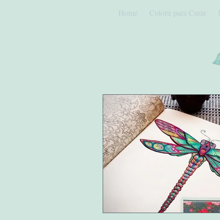
Home
Colorir para Curar