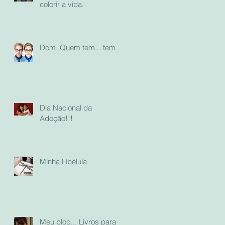
colorir a vida.
Dom. Quem tem... tem...
Dia Nacional da
Adoção!!!
Minha Libélula
Meu blog... Livros para