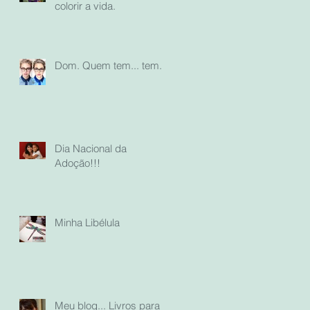
colorir a vida.
Dom. Quem tem... tem...
Dia Nacional da
Adoção!!!
Minha Libélula
Meu blog... Livros para