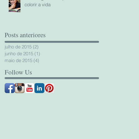
colorir a vida
Posts anteriores
julho de 2015
(2)
2 posts
junho de 2015
(1)
1 post
maio de 2015
(4)
4 posts
Follow Us