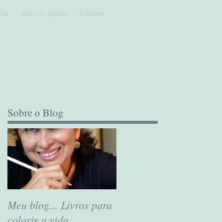
dia
Arte em açúcar
Contato
Sobre o Blog
Meu blog... Livros para
colorir a vida