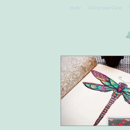
Home
Colorir para Curar